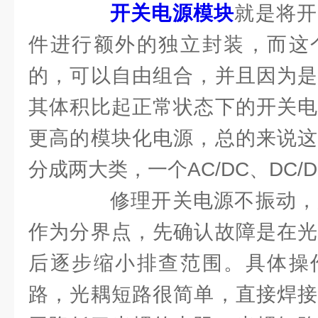
开关电源模块
就是将开
件进行额外的独立封装，而这
的，可以自由组合，并且因为是
其体积比起正常状态下的开关电
更高的模块化电源，总的来说这
分成两大类，一个AC/DC、DC/
修理开关电源不振动，
作为分界点，先确认故障是在光
后逐步缩小排查范围。具体操
路，光耦短路很简单，直接焊接