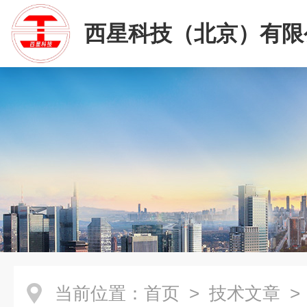
西星科技（北京）有限
当前位置：
首页
>
技术文章
>