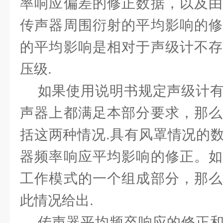
率响应偏差的修正数据，以及由
传声器周围衍射的平均影响的修
的平均影响是相对于声级计不存
压级.
如果使用说明书规定声级计有
声器上都满足本部分要求，那么
括这两种情况.具有风罩情况的
器频率响应平均影响的修正。如
工作模式的一个组成部分，那么
此情况给出.
传声器平均频卒响应的修正和