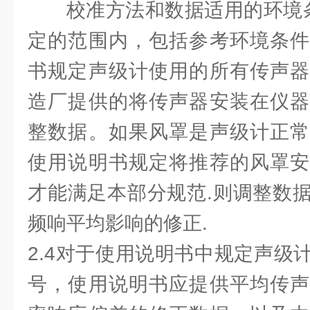
校准方法和数据适用的环境
定的范围内，包括参考环境条件
书规定声级计使用的所有传声器
造厂提供的将传声器安装在仪器
整数据。如果风罩是声级计正常
使用说明书规定将推荐的风罩安
才能满足本部分规范.则调整数
频响平均影响的修正.
2.4对于使用说明书中规定声级
号，使用说明书应提供平均传声