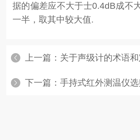
据的偏差应不大于士0.4dB成
一半，取其中较大值.
上一篇：
关于声级计的术语和
下一篇：
手持式红外测温仪选