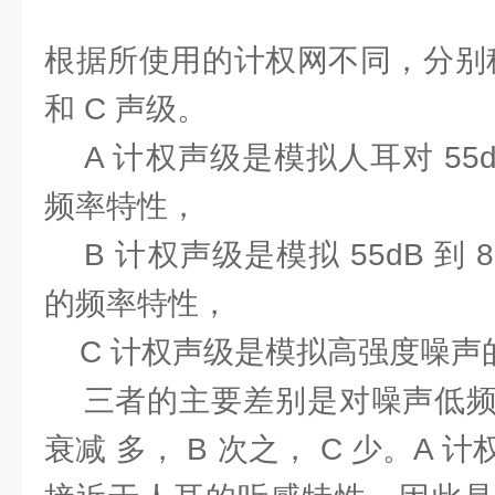
根据所使用的计权网不同，分别称为
和 C 声级。
A 计权声级是模拟人耳对 55
频率特性，
B 计权声级是模拟 55dB 到 
的频率特性，
C 计权声级是模拟高强度噪声
三者的主要差别是对噪声低频成
衰减 多， B 次之， C 少。A