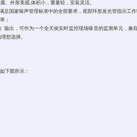
防腐。
外形美观,
体积小，重量轻，安装灵活。
满足国家噪声管理标准中的全部要求，
尾部环形发光管指示工作
率；
2、USB）输出，可作为一个全天侯实时监控现场噪音的监测单元，
的理想选择。
如下图所示：