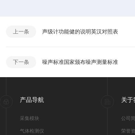
上一条
声级计功能健的说明英汉对照表
下一条
噪声标准国家颁布噪声测量标准
产品导航
关于
采集模块
公司
气体检测仪
荣誉