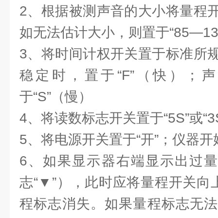
2、根据被测声音的大小将量程
如无法估计大小，则置于“85—13
3、将时间计权开关置于标准所
稳定时，置于“F”（快）；
于“S”（慢）
4、将读数标志开关置于“5S”或“3
5、将电源开关置于“开”；仪器
6、如果显示器右端显示出过量
志“▼”），此时应将量程开关向
程标志消失。如果量程标志无法