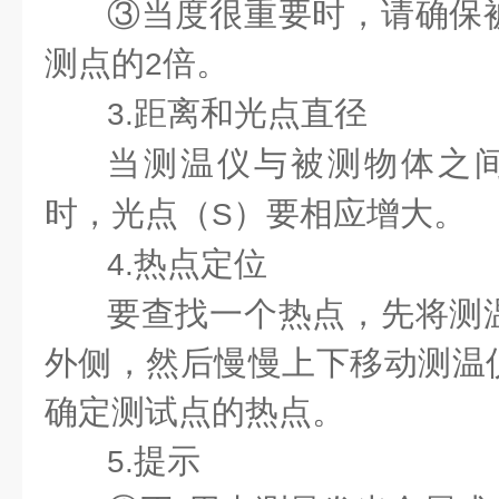
③当度很重要时，请确保
测点的
倍。
2
距离和光点直径
3.
当测温仪与被测物体之
时，光点（
）要相应增大。
S
热点定位
4.
要查找一个热点，先将测
外侧，然后慢慢上下移动测温
确定测试点的热点。
提示
5.