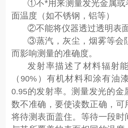
①不*用来测量发光金属或
面温度（如不锈钢，铝等）
②不能将仪器透过透明表
③蒸汽，灰尘，烟雾等会
而影响测量的准确度。
发射率描述了材料辐射
（
）有机材料和涂有油
90%
的发射率。测量发光的金
0.95
数不准确，要使读数正确，可
将待测表面盖住。等待一段时