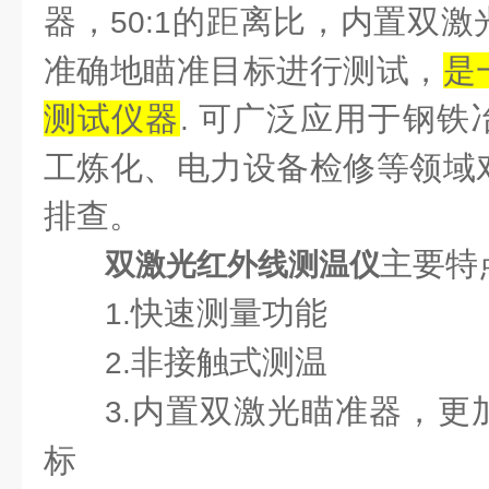
器，
的距离比，内置双激
50:1
准确地瞄准目标进行测试，
是
测试仪器
可广泛应用于钢铁
.
工炼化、电力设备检修等领域
排查。
主要特
双激光红外线测温仪
快速测量功能
1.
非接触式测温
2.
内置双激光瞄准器，更
3.
标