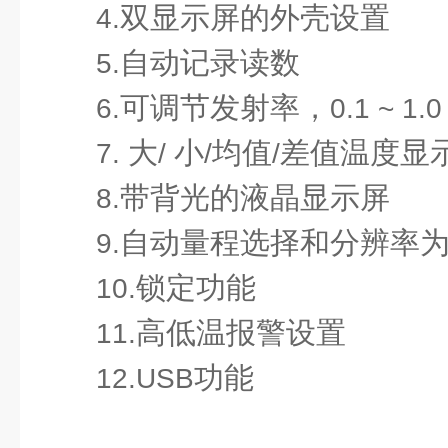
双显示屏的外壳设置
4.
自动记录读数
5.
可调节发射率，
6.
0.1 ~ 1.0
大
小
均值
差值温度显
7.
/
/
/
带背光的液晶显示屏
8.
自动量程选择和分辨率
9.
锁定功能
10.
高低温报警设置
11.
功能
12.USB