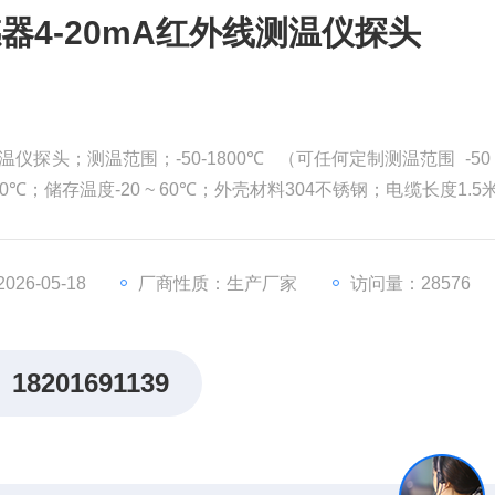
器4-20mA红外线测温仪探头
探头；测温范围；-50-1800℃ （可任何定制测温范围 -50 - 
80℃；储存温度-20 ~ 60℃；外壳材料304不锈钢；电缆长度1.5
0ms；距离系数20 : 1 （普通级） 可定制50:1
26-05-18
厂商性质：生产厂家
访问量：28576
18201691139