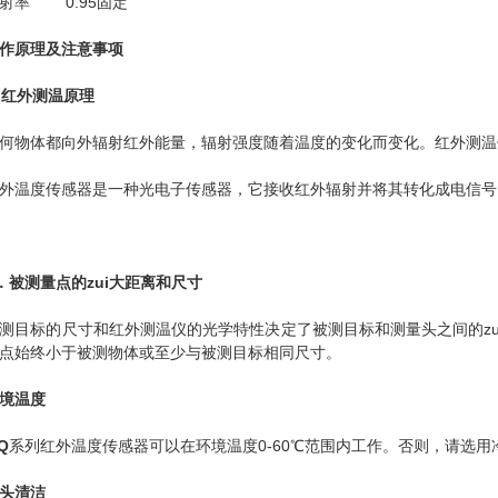
率 0.95固定
作原理及注意事项
红外测温原理
体都向外辐射红外能量，辐射强度随着温度的变化而变化。红外测温仪一般
温度传感器是一种光电子传感器，它接收红外辐射并将其转化成电信号
．被测量点的zui大距离和尺寸
标的尺寸和红外测温仪的光学特性决定了被测目标和测量头之间的zu
点始终小于被测物体或至少与被测目标相同尺寸。
境温度
Q
系列红外温度传感器可以在环境温度0-60℃范围内工作。否则，请选用
头清洁