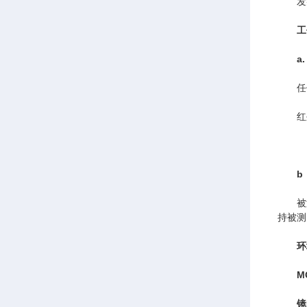
发射
工
a.
任何物
红外
b
被测目
持被测
环
M
镜