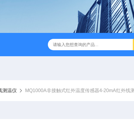
线测温仪
MQ1000A非接触式红外温度传感器4-20mA红外线测温仪