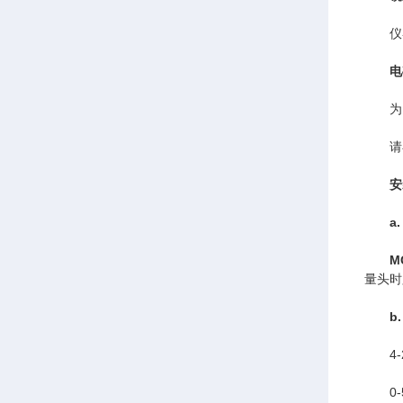
仪器的
电
为了
请在安
安
a
M
量头时
b
4-2
0-5