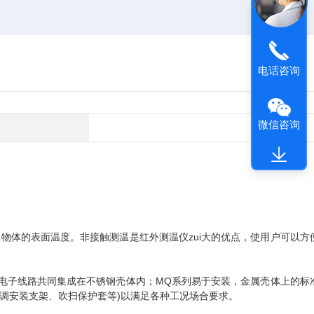
电话咨询
微信咨询
体的表面温度。非接触测温是红外测温仪zui大的优点，使用户可以方
子线路共同集成在不锈钢壳体内；MQ系列易于安装，金属壳体上的标
调安装支架、吹扫保护套等)以满足各种工况场合要求。