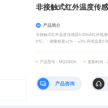
非接触式红外温度传感
产品简介
非接触式红外温度传感器4-20mA红外线测温仪
0℃）；测量精度±1% ~ ±3% 环境温度0-
规） 可定制长度 二线制/四线制；响应时间5
产品型号：MQ1000A
更新时间：20
产品咨询