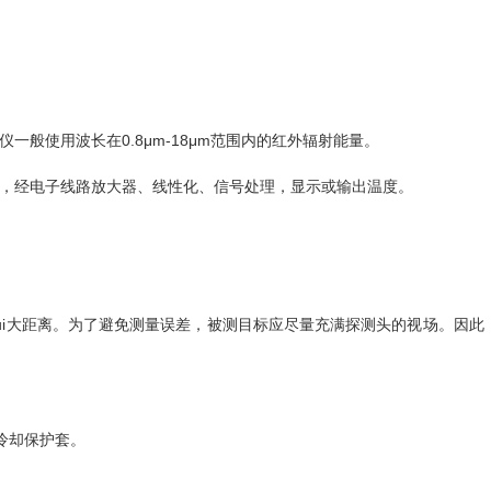
使用波长在0.8μm-18μm范围内的红外辐射能量。
，经电子线路放大器、线性化、信号处理，显示或输出温度。
i大距离。为了避免测量误差，被测目标应尽量充满探测头的视场。因此
冷却保护套。