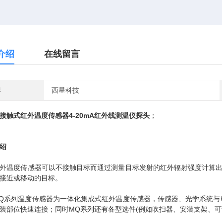
介绍
在线留言
牌
西星科技
接触式红外温度传感器4-20mA红外线测温仪探头
；
绍
度传感器可以不接触目标而通过测量目标发射的红外辐射强度计算出物
接近或移动的目标。
系列温度传感器为一体化集成式红外温度传感器，传感器、光学系统与电
装部位快速连接；同时MQ系列还有各型选件(例如吹扫器、安装支架、可