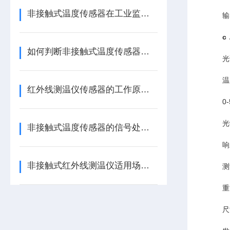
非接触式温度传感器在工业监测中的应用
输出信
c
如何判断非接触式温度传感器的好与坏
光谱范
温度范围
红外线测温仪传感器的工作原理与校准方法
0-50
光学分
非接触式温度传感器的信号处理与噪声抑制技术
响应时
非接触式红外线测温仪适用场合和原理
测温精
重复精
尺寸 