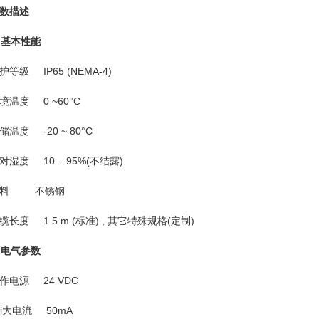
数描述
.
基本性能
级 IP65 (NEMA-4)
度 0 ~60°C
度 -20 ~ 80°C
度 10 – 95%(不结露)
料 不锈钢
度 1.5 m (标准) , 其它特殊规格(定制)
.
电气参数
源 24 VDC
大电流 50mA