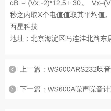
dB = (Vx -2)*12.5+ 30。 Vx=(
秒之内取X个电值值取其平均值
西星科技
地址：北京海淀区马连洼北路东
上一篇：
WS600ARS232噪
下一篇：
WS600A噪声噪音计声级