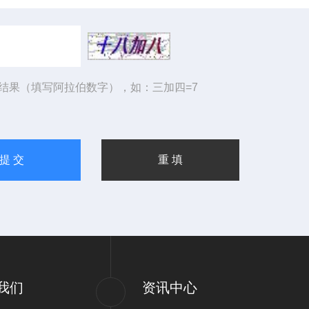
结果（填写阿拉伯数字），如：三加四=7
我们
资讯中心