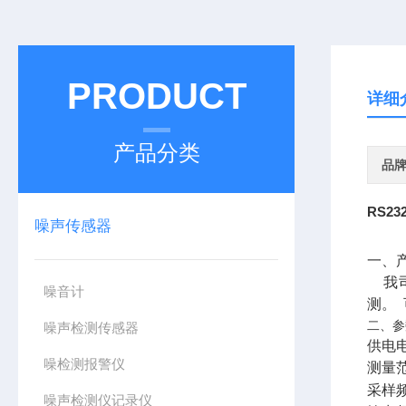
PRODUCT
详细
产品分类
品
RS2
噪声传感器
一、
我
噪音计
测。
二、
噪声检测传感器
供电
噪检测报警仪
测量
采样
噪声检测仪记录仪