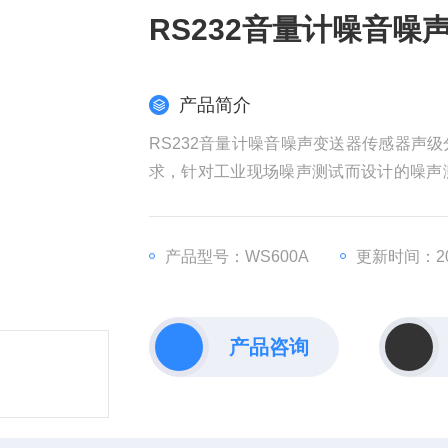
RS232音量计噪音
产品简介
RS232音量计噪音噪声变送器传感器声级分贝
求，针对工业现场噪声测试而设计的噪声
信号不失真的以模拟量4~20mA电流工业标
使用或供客户二次开发使用.
产品型号：WS600A
更新时间：202
产品咨询