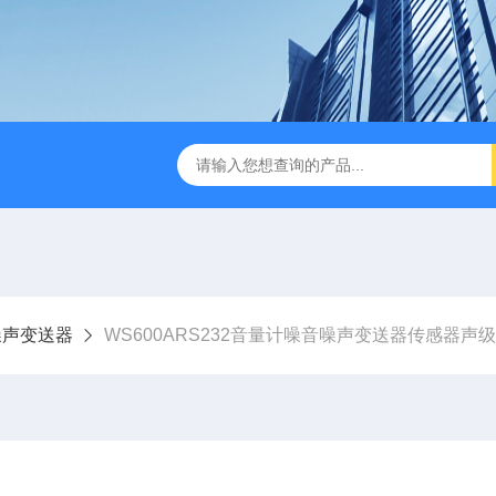
噪声变送器
WS600ARS232音量计噪音噪声变送器传感器声