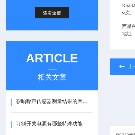
RS23
s/次。
查看全部
西星
地址
ARTICLE
上
相关文章
影响噪声传感器测量结果的因素有哪些
订制开关电源有哪些特殊功能可选？