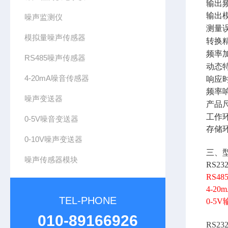
输出
输出
噪声监测仪
测量
模拟量噪声传感器
转换
频率
RS485噪声传感器
动态
4-20mA噪音传感器
响应
频率
噪声变送器
产品
工作
0-5V噪音变送器
存储
0-10V噪声变送器
三、
噪声传感器模块
RS2
RS4
4-2
TEL-PHONE
0-5
010-89166926
RS2