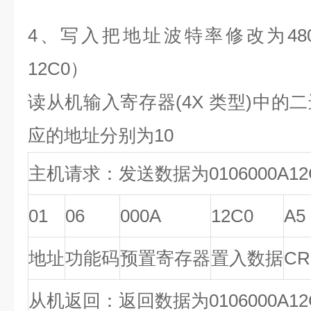
4、写入把地址波特率修改为4800
12C0）
读从机输入寄存器(4X 类型)中的
应的地址分别为10
主机请求：发送数据为0106000A12C
01
06
000A
12C0
A5
地址
功能码
预置寄存器
置入数据
CR
从机返回：返回数据为0106000A12C