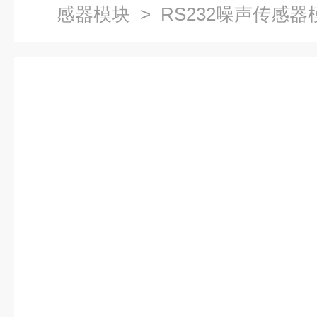
感器模块
> RS232噪声传感