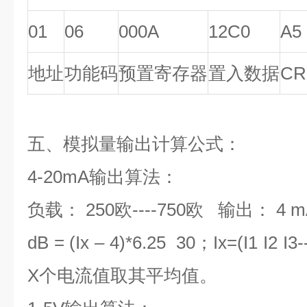
01
06
000A
12C0
A5
地址
功能码
预置寄存器
置入数据
CR
五、模拟量输出计算公式：
4-20mA输出算法：
负载： 250欧----750欧 输出： 4 mA
dB = (Ix – 4)*6.25 30；Ix=(I1 I2
X个电流值取其平均值。