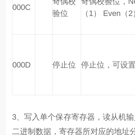
奇偶校
奇偶校验位，No
000C
验位
（1） Even（
000D
停止位
停止位，可设置
3、写入单个保存寄存器，读从机输入
二进制数据，寄存器所对应的地址分别