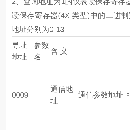
2、查询地址为1的仪表读保存寄存
读保存寄存器(4X 类型)中的二进
地址分别为0-13
寻址
参数
含 义
地址
名
通信地
0009
通信参数地址 可
址