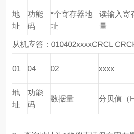
地
功能
*个寄存器地
读输入寄
址
码
址
量
从机应答：010402xxxxCRCL CRC
01
04
02
xxxx
地
功能
数据量
分贝值（H
址
码