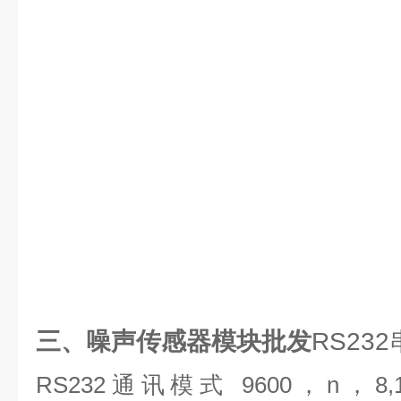
三、噪声传感器模块批发
RS23
RS232通讯模式 9600，n，8