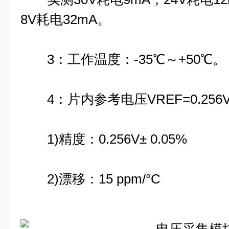
8V耗电32mA。
3：工作温度：-35℃～+50℃。
4：片内参考电压VREF=0.256
1)精度：0.256V± 0.05%
2)漂移：15 ppm/°C