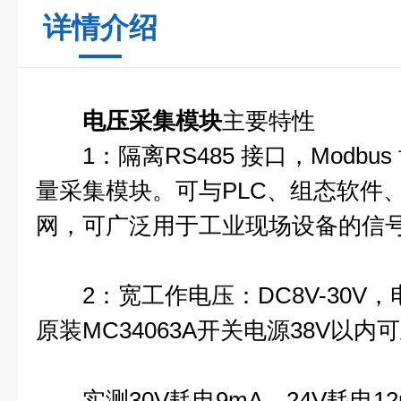
详情介绍
电压采集模块
主要特性
1：隔离RS485 接口，Modbu
量采集模块。可与PLC、组态软件
网，可广泛用于工业现场设备的信
2：宽工作电压：DC8V-30V
原装MC34063A开关电源38V以
实测30V耗电9mA，24V耗电12m