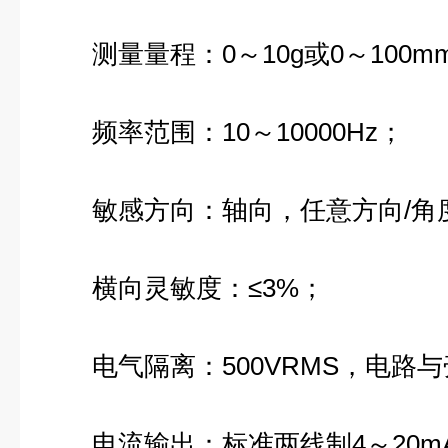
测量量程：0～10g或0～100mm
频率范围：10～10000Hz；
敏感方向：轴向，任意方向/角
横向灵敏度：≤3%；
电气隔离：500VRMS，电路与
电流输出：标准两线制4～20m