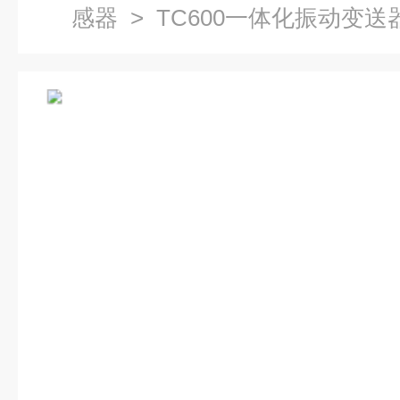
感器
> TC600一体化振动变送