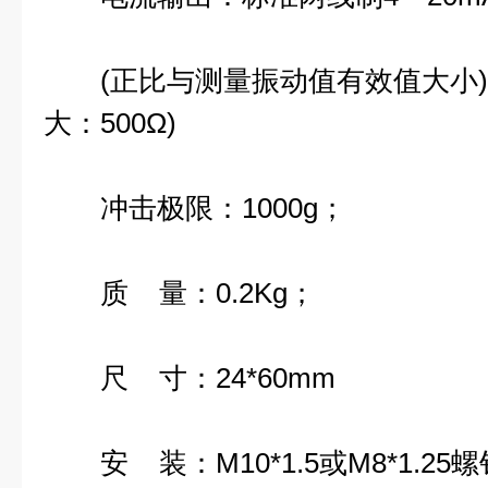
(正比与测量振动值有效值大小)精
大：500Ω)
冲击极限：1000g；
质 量：0.2Kg；
尺 寸：24*60mm
安 装：M10*1.5或M8*1.25