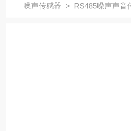
噪声传感器
> RS485噪声声