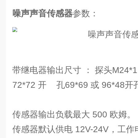
噪声声音传感器
参数：
带继电器输出尺寸 ： 探头M24*1.5
72*72 开 孔69*69 或 96*48开
传感器输出负载最大 500 欧姆。
传感器默认供电 12V-24V，工作