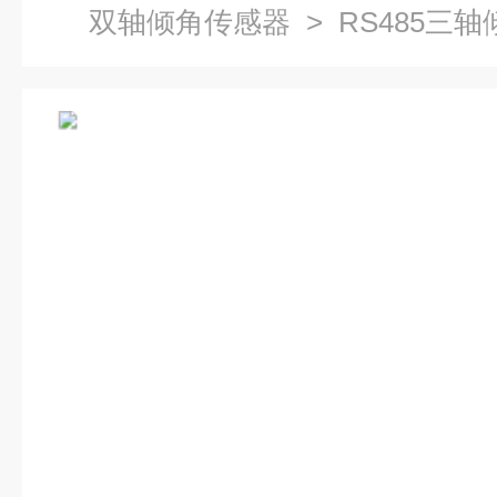
双轴倾角传感器
> RS485三