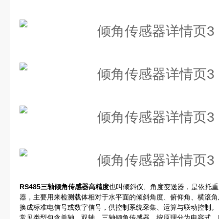
RS485三轴倾角传感器高精度
也叫倾斜仪、角度变送器，是依托重
器，主要用来检测载体相对于水平面的倾斜角度、俯仰角、横滚角
换成标准电信号或数字信号，供控制系统采集、运算与联动控制。
常见类型包含单轴、双轴、三轴倾角传感器，按原理分为电容式、M