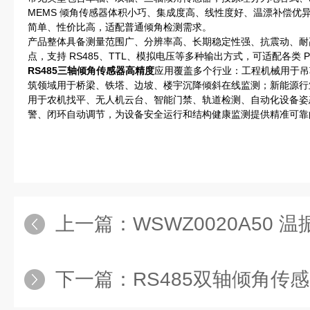
MEMS 倾角传感器体积小巧、集成度高、线性度好、温漂补偿优
简单、性价比高，适配普通倾角检测需求。
产品整体具备测量范围广、分辨率高、长期稳定性强、抗震动、耐
点，支持 RS485、TTL、模拟电压等多种输出方式，可适配各类
RS485三轴倾角传感器高精度
应用覆盖多个行业：工程机械用于吊
筑领域用于桥梁、铁塔、边坡、楼宇沉降倾斜在线监测；新能源行
用于农机找平、无人机云台、智能门禁、轨道检测、自动化设备姿
警、闭环自动调节，为设备安全运行和结构健康监测提供精准可靠
上一篇：
WSWZ0020A50
下一篇：
RS485双轴倾角传