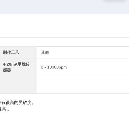
制作工艺
其他
4-20mA甲烷传
0～10000ppm
感器
烷有很高的灵敏度。
度高.。