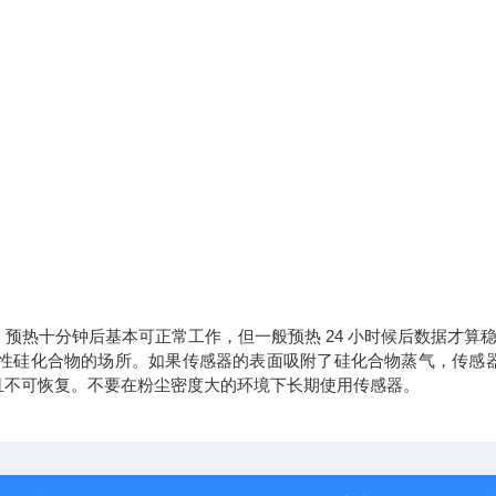
，预热十分钟后基本可正常工作，但一般预热 24 小时候后数据才算
发性硅化合物的场所。如果传感器的表面吸附了硅化合物蒸气，传感
且不可恢复。不要在粉尘密度大的环境下长期使用传感器。