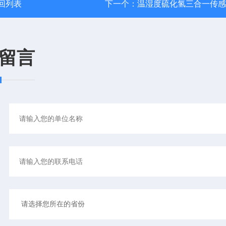
回列表
下一个：
温湿度硫化氢三合一传感
留言