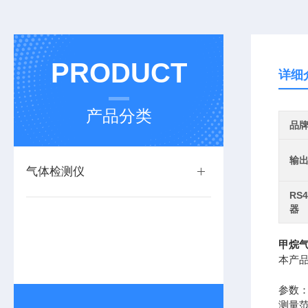
PRODUCT
详细
产品分类
品
输
气体检测仪
RS
器
甲烷
本产品
参数
测量范围